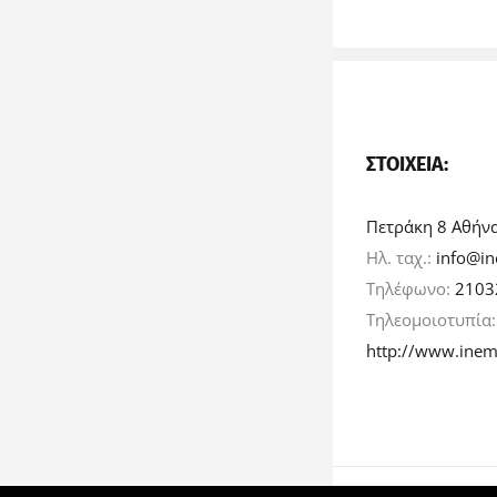
ΣΤΟΙΧΕΊΑ:
Πετράκη 8 Αθήν
Ηλ. ταχ.:
info@in
Τηλέφωνο:
2103
Τηλεομοιοτυπία
http://www.inem