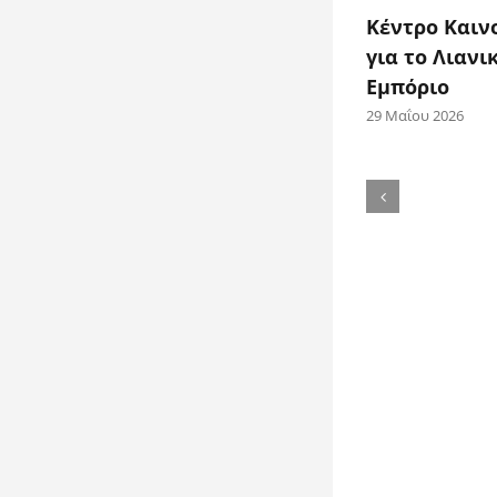
Κέντρο Καιν
για το Λιανι
Εμπόριο
29 Μαΐου 2026