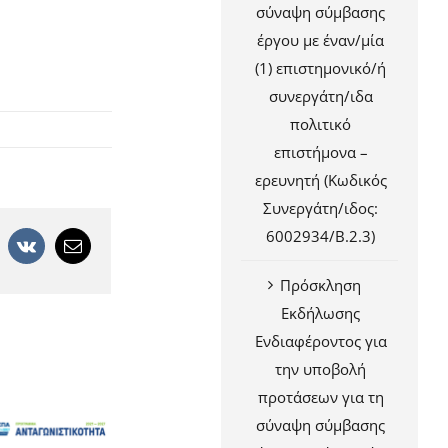
σύναψη σύμβασης
έργου με έναν/μία
(1) επιστημονικό/ή
συνεργάτη/ιδα
πολιτικό
επιστήμονα –
ερευνητή (Κωδικός
Συνεργάτη/ιδος:
6002934/Β.2.3)
+
interest
Vk
Email
Πρόσκληση
Εκδήλωσης
Ενδιαφέροντος για
την υποβολή
προτάσεων για τη
σύναψη σύμβασης