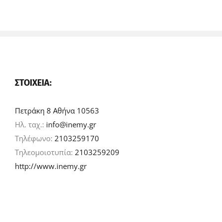
ΣΤΟΙΧΕΊΑ:
Πετράκη 8 Αθήνα 10563
Ηλ. ταχ.:
info@inemy.gr
Τηλέφωνο:
2103259170
Τηλεομοιοτυπία:
2103259209
http://www.inemy.gr