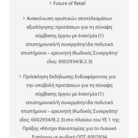
Future of Retail
Ανακοίνωση οριστικών αποτελεσμάτων
αξιολόγησης προτάσεων για τη σύναψη
σύμβασης έργου με έναν/μία (1)
επιστημονικό/ή συνεργάτη/ιδα πολιτικό
επιστήμονα – ερευνητή (Κωδικός Συνεργάτη/
ιδος: 6002934/Β.2.3)
Πρόσκληση Εκδήλωσης Ενδιαφέροντος για
την υποβολή προτάσεων για τη σύναψη
σύμβασης έργου με έναν/μία (1)
επιστημονικό/ή συνεργάτη/ιδα πολιτικό
επιστήμονα – ερευνητή (Κωδικός Συνεργάτη/
ιδος: 6002934/Β.2.3) στο πλαίσιο του ΥΕ 1 της
Πράξης «Κέντρο Καινοτομίας για το Λιανικό
Εμπόριο» με κωδικό ΟΠΣ 6002934