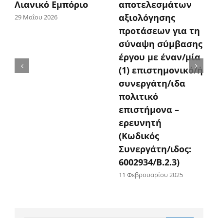
Λιανικό Εμπόριο
αποτελεσμάτων
αξιολόγησης
29 Μαΐου 2026
προτάσεων για τη
σύναψη σύμβασης
έργου με έναν/μία
(1) επιστημονικό/ή
συνεργάτη/ιδα
πολιτικό
επιστήμονα –
ερευνητή
(Κωδικός
Συνεργάτη/ιδος:
6002934/Β.2.3)
11 Φεβρουαρίου 2025