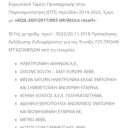
Ευρωπαϊκό Ταμείο Προσαρμογής στην
Παγκοσμιοποίηση (ΕΤΠ), περιόδου 2014-2020, Έργο
με
«ΚΩΔ.:EGF/2017/003 GR/Attica retail»
:
1)
Της με αριθμ. πρωτ : 5022/20.11.2018 Πρόσκλησης
Εκδήλωσης Ενδιαφέροντος για την Ένταξη 725 ΠΡΩΗΝ
ΕΡΓΑΖΟΜΕΝΩΝ από τις εταιρείες
ΗΛΕΚΤΡΟΝΙΚΗ ΑΘΗΝΩΝ Α.Ε.,
DIXONS SOUTH – EAST EUROPE AEBE,
MEDIA SATURN ΗΛΕΚΤΡΟΝΙΚΑ ΕΛΛΑΣ ΕΜΠΟΡΙΚΗ
ΚΑΙ ΣΥΜΜΕΤΟΧΙΚΗ ΑΝΩΝΥΜΗ ΕΤΑΙΡΕΙΑ,
ΑΤΗΝΗ ΧΟΝΤΟΣ Α.Ε.Ε. ΠΟΛΥΚΑΤΑΣΤΗΜΑ,
ΑΔΕΛΦΟΙ ΒΕΡΟΠΟΥΛΟΙ ΑΝΩΝΥΜΟΣ ΕΜΠΟΡΙΚΗ
ΚΑΙ ΒΙΟΜΗΧΑΝΙΚΗ ΕΤΑΙΡΕΙΑ ΑΕ,
METRO AEBE,
NOTOS COM ΣΥΜΜΕΤΟΧΕΣ ΑΕΒΕ,