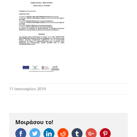
11 Ιανουαρίου 2019
Μοιράσου το!
Facebook
Twitter
Linkedin
Reddit
Tumblr
Google+
Pinterest