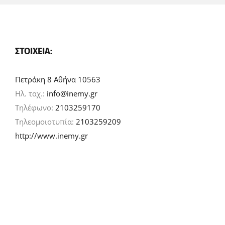
ΣΤΟΙΧΕΊΑ:
Πετράκη 8 Αθήνα 10563
Ηλ. ταχ.:
info@inemy.gr
Τηλέφωνο:
2103259170
Τηλεομοιοτυπία:
2103259209
http://www.inemy.gr