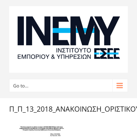
Go to...
Π_Π_13_2018_ΑΝΑΚΟΙΝΩΣΗ_ΟΡΙΣΤΙ