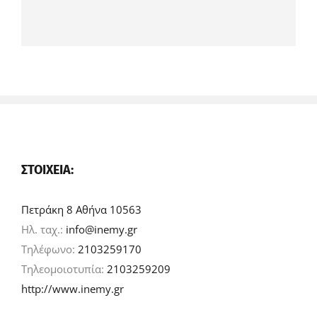
ΣΤΟΙΧΕΊΑ:
Πετράκη 8 Αθήνα 10563
Ηλ. ταχ.:
info@inemy.gr
Τηλέφωνο:
2103259170
Τηλεομοιοτυπία:
2103259209
http://www.inemy.gr