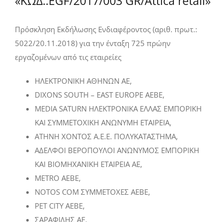
«ΚΩΔ.:EGF/2017/003 GR/Attica retail»
Πρόσκληση Εκδήλωσης Ενδιαφέροντος (αριθ. πρωτ.:
5022/20.11.2018) για την ένταξη 725 πρώην
εργαζομένων από τις εταιρείες
ΗΛΕΚΤΡΟΝΙΚΗ ΑΘΗΝΩΝ ΑΕ,
DIXONS SOUTH – EAST EUROPE AEBE,
MEDIA SATURN ΗΛΕΚΤΡΟΝΙΚΑ ΕΛΛΑΣ ΕΜΠΟΡΙΚΗ
ΚΑΙ ΣΥΜΜΕΤΟΧΙΚΗ ΑΝΩΝΥΜΗ ΕΤΑΙΡΕΙΑ,
ΑΤΗΝΗ ΧΟΝΤΟΣ Α.Ε.Ε. ΠΟΛΥΚΑΤΑΣΤΗΜΑ,
ΑΔΕΛΦΟΙ ΒΕΡΟΠΟΥΛΟΙ ΑΝΩΝΥΜΟΣ ΕΜΠΟΡΙΚΗ
ΚΑΙ ΒΙΟΜΗΧΑΝΙΚΗ ΕΤΑΙΡΕΙΑ ΑΕ,
METRO AEBE,
NOTOS COM ΣΥΜΜΕΤΟΧΕΣ ΑΕΒΕ,
PET CITY ΑΕΒΕ,
ΣΑΡΑΦΙΔΗΣ ΑΕ.