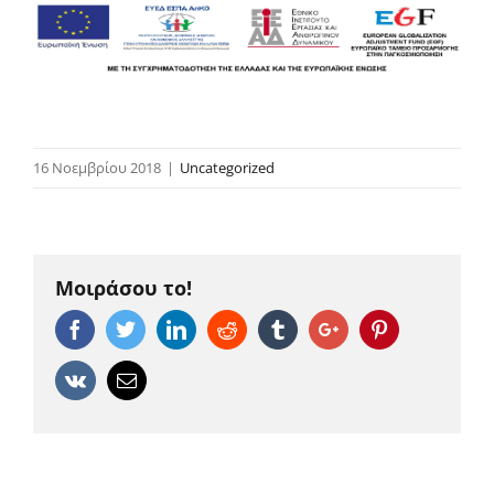
16 Νοεμβρίου 2018
|
Uncategorized
Μοιράσου το!
Facebook
Twitter
Linkedin
Reddit
Tumblr
Google+
Pinterest
Vk
Email