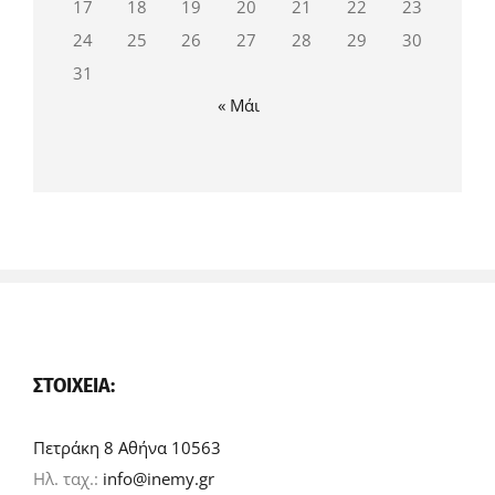
17
18
19
20
21
22
23
24
25
26
27
28
29
30
31
« Μάι
ΣΤΟΙΧΕΊΑ:
Πετράκη 8 Αθήνα 10563
Ηλ. ταχ.:
info@inemy.gr