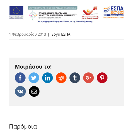
1 Φεβρουαρίου 2013
|
Έργα ΕΣΠΑ
Μοιράσου το!
Facebook
Twitter
Linkedin
Reddit
Tumblr
Google+
Pinterest
Vk
Email
Παρόμοια