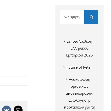
Ετήσια Έκθεση
Ελληνικού
Εμπορίου 2025
Future of Retail
Ανακοίνωση
οριστικών
αποτελεσμάτων
αξιολόγησης
προτάσεων για τη
+
interest
Vk
Email