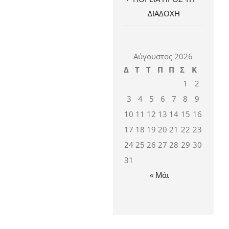
ΔΙΑΔΟΧΗ
Αύγουστος 2026
Δ
Τ
Τ
Π
Π
Σ
Κ
1
2
3
4
5
6
7
8
9
10
11
12
13
14
15
16
17
18
19
20
21
22
23
24
25
26
27
28
29
30
31
« Μάι