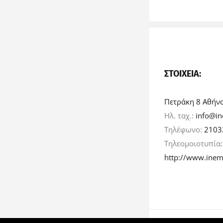
ΣΤΟΙΧΕΊΑ:
Πετράκη 8 Αθήν
Ηλ. ταχ.:
info@in
Τηλέφωνο:
2103
Τηλεομοιοτυπία
http://www.inem