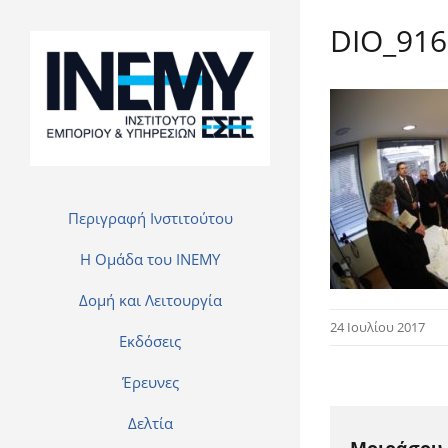
DIO_916
Περιγραφή Ινστιτούτου
H Ομάδα του INEMY
Δομή και Λειτουργία
24 Ιουλίου 2017
Εκδόσεις
Έρευνες
Δελτία