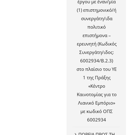
έργου με έναν/μία
(1) επιστημονικό/ή
συνεργάτη/ιδα
πολιτικό
επιστήμονα –
ερευνητή (Κωδικός
Συνεργάτη/ιδος:
6002934/Β.2.3)
στο πλαίσιο του ΥΕ
1 της Πράξης
«Κέντρο
Καινοτομίας για το
Λιανικό Εμπόριο»
με κωδικό ΟΠΣ
6002934
ΠΟΡΕΙΑ ΠΡΟΣ ΤΗ