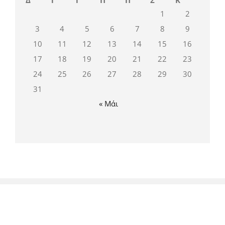
Δ
Τ
Τ
Π
Π
Σ
Κ
1
2
3
4
5
6
7
8
9
10
11
12
13
14
15
16
17
18
19
20
21
22
23
24
25
26
27
28
29
30
31
« Μάι