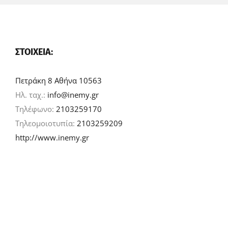
ΣΤΟΙΧΕΊΑ:
Πετράκη 8 Αθήνα 10563
Ηλ. ταχ.:
info@inemy.gr
Τηλέφωνο:
2103259170
Τηλεομοιοτυπία:
2103259209
http://www.inemy.gr