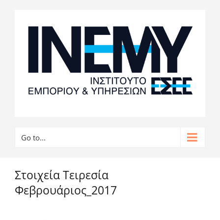
Go to...
Στοιχεία Τειρεσία
Φεβρουάριος_2017