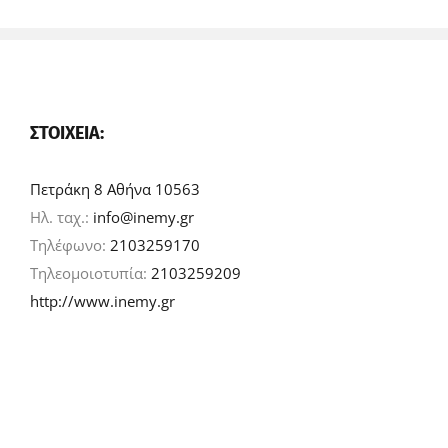
ΣΤΟΙΧΕΊΑ:
Πετράκη 8 Αθήνα 10563
Ηλ. ταχ.:
info@inemy.gr
Τηλέφωνο:
2103259170
Τηλεομοιοτυπία:
2103259209
http://www.inemy.gr