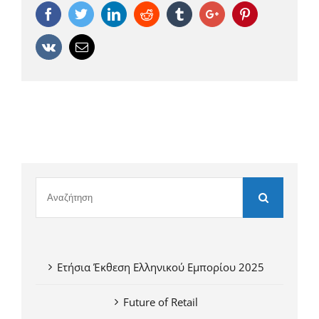
Facebook
Twitter
Linkedin
Reddit
Tumblr
Google+
Pinterest
Vk
Email
Ετήσια Έκθεση Ελληνικού Εμπορίου 2025
Future of Retail