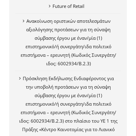
Future of Retail
Ανακοίνωση οριστικών αποτελεσμάτων
αξιολόγησης προτάσεων για τη σύναψη
σύμβασης έργου με έναν/μία (1)
επιστημονικό/ή συνεργάτη/ιδα πολιτικό
επιστήμονα – ερευνητή (Κωδικός Συνεργάτη/
ιδος: 6002934/Β.2.3)
Πρόσκληση Εκδήλωσης Ενδιαφέροντος για
την υποβολή προτάσεων για τη σύναψη
σύμβασης έργου με έναν/μία (1)
επιστημονικό/ή συνεργάτη/ιδα πολιτικό
επιστήμονα – ερευνητή (Κωδικός Συνεργάτη/
ιδος: 6002934/Β.2.3) στο πλαίσιο του ΥΕ 1 της
Πράξης «Κέντρο Καινοτομίας για το Λιανικό