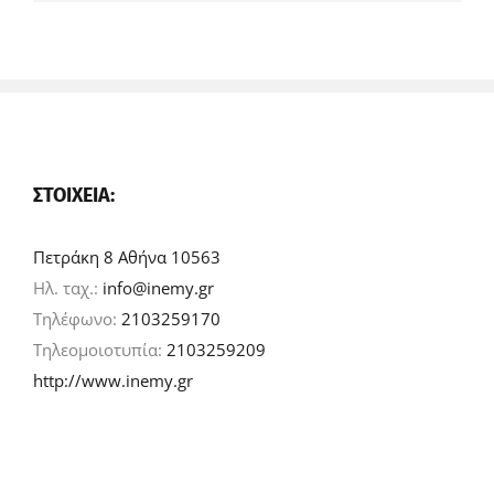
ΣΤΟΙΧΕΊΑ:
Πετράκη 8 Αθήνα 10563
Ηλ. ταχ.:
info@inemy.gr
Τηλέφωνο:
2103259170
Τηλεομοιοτυπία:
2103259209
http://www.inemy.gr