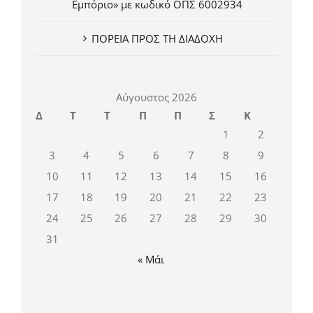
Εμπόριο» με κωδικό ΟΠΣ 6002934
ΠΟΡΕΙΑ ΠΡΟΣ ΤΗ ΔΙΑΔΟΧΗ
Αύγουστος 2026
Δ
Τ
Τ
Π
Π
Σ
Κ
1
2
3
4
5
6
7
8
9
10
11
12
13
14
15
16
17
18
19
20
21
22
23
24
25
26
27
28
29
30
31
« Μάι