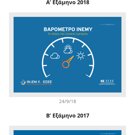
A’ Εξάμηνο 2018
24/9/18
B’ Εξάμηνο 2017