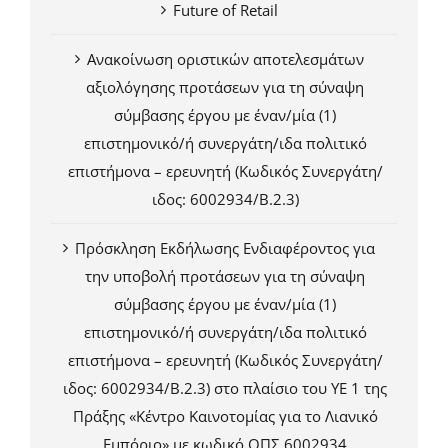
Future of Retail
Ανακοίνωση οριστικών αποτελεσμάτων
αξιολόγησης προτάσεων για τη σύναψη
σύμβασης έργου με έναν/μία (1)
επιστημονικό/ή συνεργάτη/ιδα πολιτικό
επιστήμονα – ερευνητή (Κωδικός Συνεργάτη/
ιδος: 6002934/Β.2.3)
Πρόσκληση Εκδήλωσης Ενδιαφέροντος για
την υποβολή προτάσεων για τη σύναψη
σύμβασης έργου με έναν/μία (1)
επιστημονικό/ή συνεργάτη/ιδα πολιτικό
επιστήμονα – ερευνητή (Κωδικός Συνεργάτη/
ιδος: 6002934/Β.2.3) στο πλαίσιο του ΥΕ 1 της
Πράξης «Κέντρο Καινοτομίας για το Λιανικό
Εμπόριο» με κωδικό ΟΠΣ 6002934