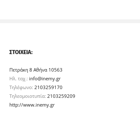
ΣΤΟΙΧΕΊΑ:
Πετράκη 8 Αθήνα 10563
Ηλ. ταχ.:
info@inemy.gr
Τηλέφωνο:
2103259170
Τηλεομοιοτυπία:
2103259209
http://www.inemy.gr