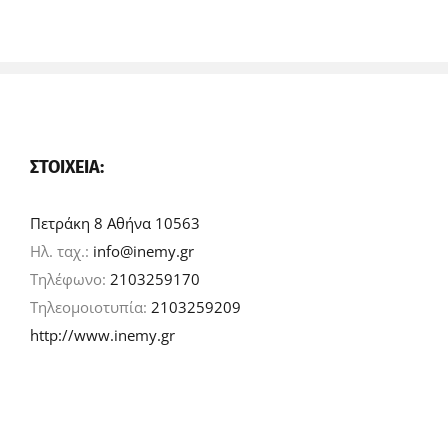
ΣΤΟΙΧΕΊΑ:
Πετράκη 8 Αθήνα 10563
Ηλ. ταχ.:
info@inemy.gr
Τηλέφωνο:
2103259170
Τηλεομοιοτυπία:
2103259209
http://www.inemy.gr