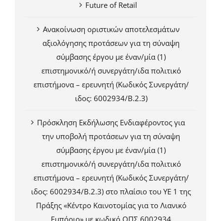
Future of Retail
Ανακοίνωση οριστικών αποτελεσμάτων
αξιολόγησης προτάσεων για τη σύναψη
σύμβασης έργου με έναν/μία (1)
επιστημονικό/ή συνεργάτη/ιδα πολιτικό
επιστήμονα – ερευνητή (Κωδικός Συνεργάτη/
ιδος: 6002934/Β.2.3)
Πρόσκληση Εκδήλωσης Ενδιαφέροντος για
την υποβολή προτάσεων για τη σύναψη
σύμβασης έργου με έναν/μία (1)
επιστημονικό/ή συνεργάτη/ιδα πολιτικό
επιστήμονα – ερευνητή (Κωδικός Συνεργάτη/
ιδος: 6002934/Β.2.3) στο πλαίσιο του ΥΕ 1 της
Πράξης «Κέντρο Καινοτομίας για το Λιανικό
Εμπόριο» με κωδικό ΟΠΣ 6002934