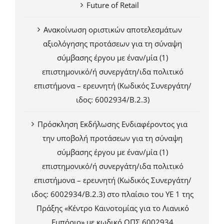
Future of Retail
Ανακοίνωση οριστικών αποτελεσμάτων
αξιολόγησης προτάσεων για τη σύναψη
σύμβασης έργου με έναν/μία (1)
επιστημονικό/ή συνεργάτη/ιδα πολιτικό
επιστήμονα – ερευνητή (Κωδικός Συνεργάτη/
ιδος: 6002934/Β.2.3)
Πρόσκληση Εκδήλωσης Ενδιαφέροντος για
την υποβολή προτάσεων για τη σύναψη
σύμβασης έργου με έναν/μία (1)
επιστημονικό/ή συνεργάτη/ιδα πολιτικό
επιστήμονα – ερευνητή (Κωδικός Συνεργάτη/
ιδος: 6002934/Β.2.3) στο πλαίσιο του ΥΕ 1 της
Πράξης «Κέντρο Καινοτομίας για το Λιανικό
Εμπόριο» με κωδικό ΟΠΣ 6002934