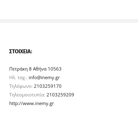
ΣΤΟΙΧΕΊΑ:
Πετράκη 8 Αθήνα 10563
Ηλ. ταχ.:
info@inemy.gr
Τηλέφωνο:
2103259170
Τηλεομοιοτυπία:
2103259209
http://www.inemy.gr