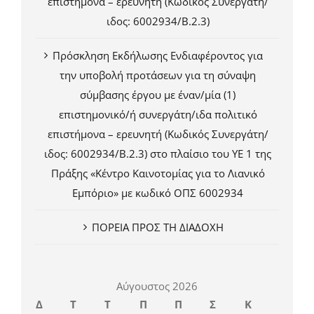
επιστήμονα – ερευνητή (Κωδικός Συνεργάτη/
ιδος: 6002934/Β.2.3)
Πρόσκληση Εκδήλωσης Ενδιαφέροντος για
την υποβολή προτάσεων για τη σύναψη
σύμβασης έργου με έναν/μία (1)
επιστημονικό/ή συνεργάτη/ιδα πολιτικό
επιστήμονα – ερευνητή (Κωδικός Συνεργάτη/
ιδος: 6002934/Β.2.3) στο πλαίσιο του ΥΕ 1 της
Πράξης «Κέντρο Καινοτομίας για το Λιανικό
Εμπόριο» με κωδικό ΟΠΣ 6002934
ΠΟΡΕΙΑ ΠΡΟΣ ΤΗ ΔΙΑΔΟΧΗ
Αύγουστος 2026
Δ
Τ
Τ
Π
Π
Σ
Κ