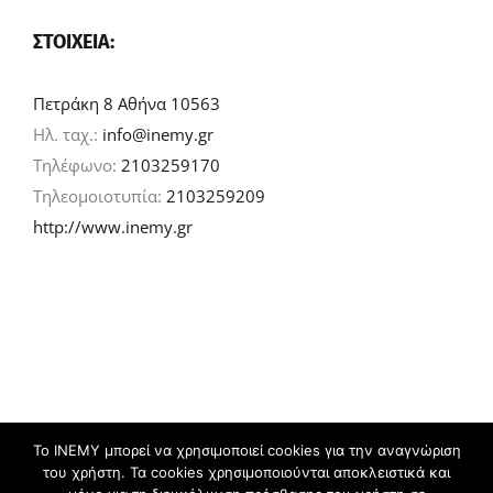
ΣΤΟΙΧΕΊΑ:
Πετράκη 8 Αθήνα 10563
Ηλ. ταχ.:
info@inemy.gr
Τηλέφωνο:
2103259170
Τηλεομοιοτυπία:
2103259209
http://www.inemy.gr
Το ΙΝΕΜΥ μπορεί να χρησιμοποιεί cookies για την αναγνώριση
του χρήστη. Τα cookies χρησιμοποιούνται αποκλειστικά και