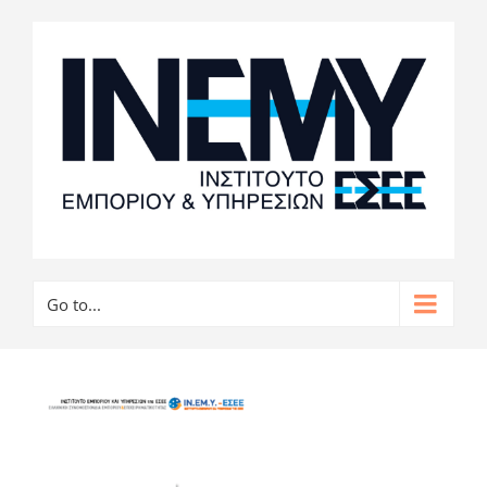
Go to...