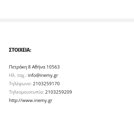
ΣΤΟΙΧΕΊΑ:
Πετράκη 8 Αθήνα 10563
Ηλ. ταχ.:
info@inemy.gr
Τηλέφωνο:
2103259170
Τηλεομοιοτυπία:
2103259209
http://www.inemy.gr