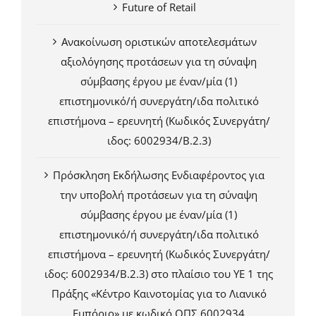
Future of Retail
Ανακοίνωση οριστικών αποτελεσμάτων
αξιολόγησης προτάσεων για τη σύναψη
σύμβασης έργου με έναν/μία (1)
επιστημονικό/ή συνεργάτη/ιδα πολιτικό
επιστήμονα – ερευνητή (Κωδικός Συνεργάτη/
ιδος: 6002934/Β.2.3)
Πρόσκληση Εκδήλωσης Ενδιαφέροντος για
την υποβολή προτάσεων για τη σύναψη
σύμβασης έργου με έναν/μία (1)
επιστημονικό/ή συνεργάτη/ιδα πολιτικό
επιστήμονα – ερευνητή (Κωδικός Συνεργάτη/
ιδος: 6002934/Β.2.3) στο πλαίσιο του ΥΕ 1 της
Πράξης «Κέντρο Καινοτομίας για το Λιανικό
Εμπόριο» με κωδικό ΟΠΣ 6002934