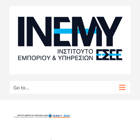
Go to...