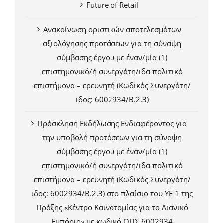
Future of Retail
Ανακοίνωση οριστικών αποτελεσμάτων
αξιολόγησης προτάσεων για τη σύναψη
σύμβασης έργου με έναν/μία (1)
επιστημονικό/ή συνεργάτη/ιδα πολιτικό
επιστήμονα – ερευνητή (Κωδικός Συνεργάτη/
ιδος: 6002934/Β.2.3)
Πρόσκληση Εκδήλωσης Ενδιαφέροντος για
την υποβολή προτάσεων για τη σύναψη
σύμβασης έργου με έναν/μία (1)
επιστημονικό/ή συνεργάτη/ιδα πολιτικό
επιστήμονα – ερευνητή (Κωδικός Συνεργάτη/
ιδος: 6002934/Β.2.3) στο πλαίσιο του ΥΕ 1 της
Πράξης «Κέντρο Καινοτομίας για το Λιανικό
Εμπόριο» με κωδικό ΟΠΣ 6002934