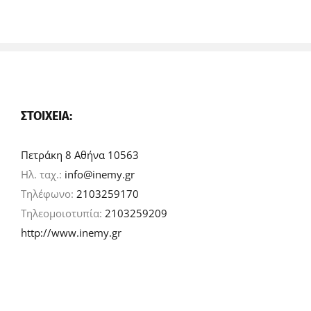
ΣΤΟΙΧΕΊΑ:
Πετράκη 8 Αθήνα 10563
Ηλ. ταχ.:
info@inemy.gr
Τηλέφωνο:
2103259170
Τηλεομοιοτυπία:
2103259209
http://www.inemy.gr