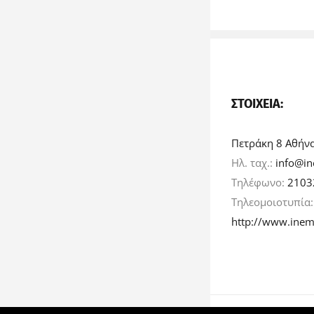
ΣΤΟΙΧΕΊΑ:
Πετράκη 8 Αθήν
Ηλ. ταχ.:
info@in
Τηλέφωνο:
2103
Τηλεομοιοτυπία
http://www.inem