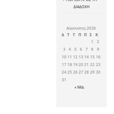
ΔΙΑΔΟΧΗ
Αύγουστος 2026
Δ
Τ
Τ
Π
Π
Σ
Κ
1
2
3
4
5
6
7
8
9
10
11
12
13
14
15
16
17
18
19
20
21
22
23
24
25
26
27
28
29
30
31
« Μάι