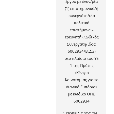
έργου με έναν/μία
(1) επιστημονικό/ή
συνεργάτη/ιδα
πολιτικό
επιστήμονα –
ερευνητή (Κωδικός
Συνεργάτη/ιδος:
6002934/Β.2.3)
στο πλαίσιο του ΥΕ
1 της Πράξης
«Κέντρο
Καινοτομίας για το
Λιανικό Εμπόριο»
με κωδικό ΟΠΣ
6002934
ΠΟΡΕΙΑ ΠΡΟΣ ΤΗ