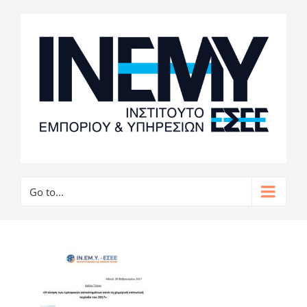
Go to...