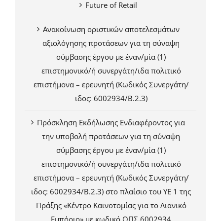
Future of Retail
Ανακοίνωση οριστικών αποτελεσμάτων
αξιολόγησης προτάσεων για τη σύναψη
σύμβασης έργου με έναν/μία (1)
επιστημονικό/ή συνεργάτη/ιδα πολιτικό
επιστήμονα – ερευνητή (Κωδικός Συνεργάτη/
ιδος: 6002934/Β.2.3)
Πρόσκληση Εκδήλωσης Ενδιαφέροντος για
την υποβολή προτάσεων για τη σύναψη
σύμβασης έργου με έναν/μία (1)
επιστημονικό/ή συνεργάτη/ιδα πολιτικό
επιστήμονα – ερευνητή (Κωδικός Συνεργάτη/
ιδος: 6002934/Β.2.3) στο πλαίσιο του ΥΕ 1 της
Πράξης «Κέντρο Καινοτομίας για το Λιανικό
Εμπόριο» με κωδικό ΟΠΣ 6002934