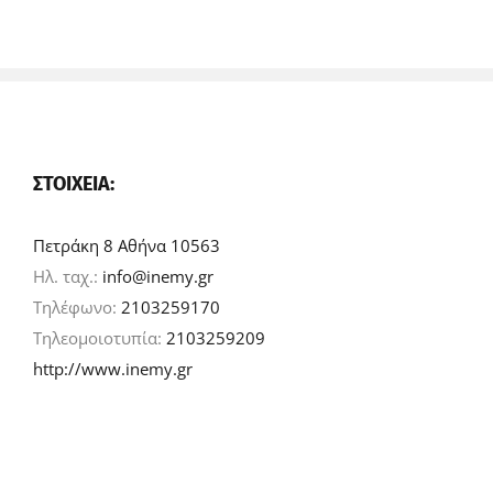
ΣΤΟΙΧΕΊΑ:
Πετράκη 8 Αθήνα 10563
Ηλ. ταχ.:
info@inemy.gr
Τηλέφωνο:
2103259170
Τηλεομοιοτυπία:
2103259209
http://www.inemy.gr