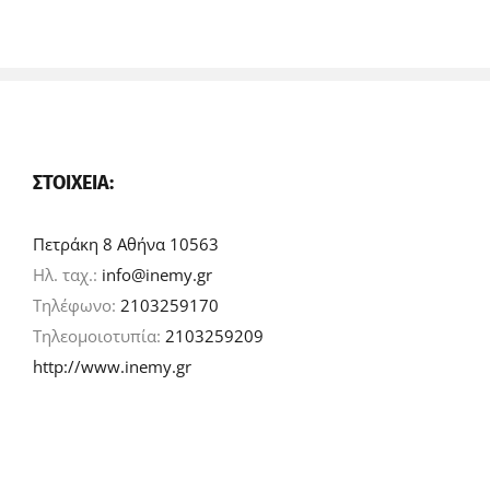
ΣΤΟΙΧΕΊΑ:
Πετράκη 8 Αθήνα 10563
Ηλ. ταχ.:
info@inemy.gr
Τηλέφωνο:
2103259170
Τηλεομοιοτυπία:
2103259209
http://www.inemy.gr