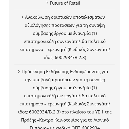
Future of Retail
Ανακοίνωση οριστικών αποτελεσμάτων
αξιολόγησης προτάσεων για τη σύναψη
σύμβασης έργου με έναν/μία (1)
επιστημονικό/ή συνεργάτη/ιδα πολιτικό
επιστήμονα – ερευνητή (Κωδικός Συνεργάτη/
ιδος: 6002934/Β.2.3)
Πρόσκληση Εκδήλωσης Ενδιαφέροντος για
την υποβολή προτάσεων για τη σύναψη
σύμβασης έργου με έναν/μία (1)
επιστημονικό/ή συνεργάτη/ιδα πολιτικό
επιστήμονα – ερευνητή (Κωδικός Συνεργάτη/
ιδος: 6002934/Β.2.3) στο πλαίσιο του ΥΕ 1 της
Πράξης «Κέντρο Καινοτομίας για το Λιανικό
Εμπόριο» με κωδικό ΟΠΣ 6002934