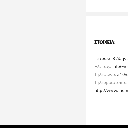
ΣΤΟΙΧΕΊΑ:
Πετράκη 8 Αθήν
Ηλ. ταχ.:
info@in
Τηλέφωνο:
2103
Τηλεομοιοτυπία
http://www.inem