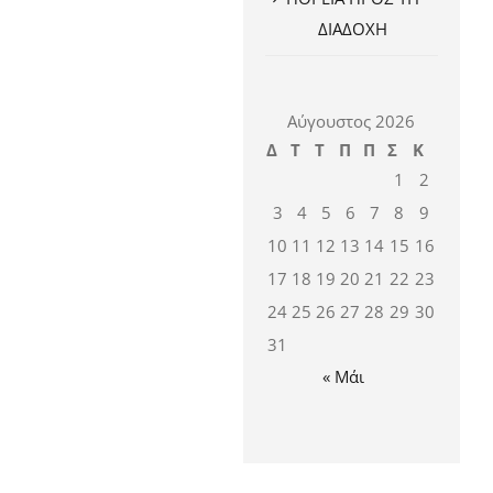
ΔΙΑΔΟΧΗ
Αύγουστος 2026
Δ
Τ
Τ
Π
Π
Σ
Κ
1
2
3
4
5
6
7
8
9
10
11
12
13
14
15
16
17
18
19
20
21
22
23
24
25
26
27
28
29
30
31
« Μάι