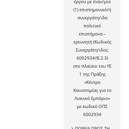
έργου με έναν/μία
(1) επιστημονικό/ή
συνεργάτη/ιδα
πολιτικό
επιστήμονα –
ερευνητή (Κωδικός
Συνεργάτη/ιδος:
6002934/Β.2.3)
στο πλαίσιο του ΥΕ
1 της Πράξης
«Κέντρο
Καινοτομίας για το
Λιανικό Εμπόριο»
με κωδικό ΟΠΣ
6002934
ΠΟΡΕΙΑ ΠΡΟΣ ΤΗ