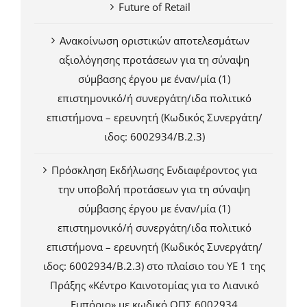
Future of Retail
Ανακοίνωση οριστικών αποτελεσμάτων
αξιολόγησης προτάσεων για τη σύναψη
σύμβασης έργου με έναν/μία (1)
επιστημονικό/ή συνεργάτη/ιδα πολιτικό
επιστήμονα – ερευνητή (Κωδικός Συνεργάτη/
ιδος: 6002934/Β.2.3)
Πρόσκληση Εκδήλωσης Ενδιαφέροντος για
την υποβολή προτάσεων για τη σύναψη
σύμβασης έργου με έναν/μία (1)
επιστημονικό/ή συνεργάτη/ιδα πολιτικό
επιστήμονα – ερευνητή (Κωδικός Συνεργάτη/
ιδος: 6002934/Β.2.3) στο πλαίσιο του ΥΕ 1 της
Πράξης «Κέντρο Καινοτομίας για το Λιανικό
Εμπόριο» με κωδικό ΟΠΣ 6002934