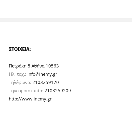
ΣΤΟΙΧΕΊΑ:
Πετράκη 8 Αθήνα 10563
Ηλ. ταχ.:
info@inemy.gr
Τηλέφωνο:
2103259170
Τηλεομοιοτυπία:
2103259209
http://www.inemy.gr