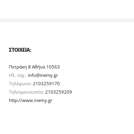
ΣΤΟΙΧΕΊΑ:
Πετράκη 8 Αθήνα 10563
Ηλ. ταχ.:
info@inemy.gr
Τηλέφωνο:
2103259170
Τηλεομοιοτυπία:
2103259209
http://www.inemy.gr