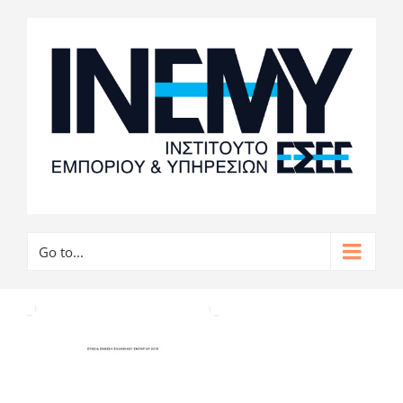
Go to...