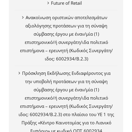
Future of Retail
Ανακοίνωση οριστικών αποτελεσμάτων
αξιολόγησης προτάσεων για τη σύναψη
σύμβασης έργου με έναν/μία (1)
επιστημονικό/ή συνεργάτη/ιδα πολιτικό
επιστήμονα – ερευνητή (Κωδικός Συνεργάτη/
ιδος: 6002934/Β.2.3)
Πρόσκληση Εκδήλωσης Ενδιαφέροντος για
την υποβολή προτάσεων για τη σύναψη
σύμβασης έργου με έναν/μία (1)
επιστημονικό/ή συνεργάτη/ιδα πολιτικό
επιστήμονα – ερευνητή (Κωδικός Συνεργάτη/
ιδος: 6002934/Β.2.3) στο πλαίσιο του ΥΕ 1 της
Πράξης «Κέντρο Καινοτομίας για το Λιανικό
Εμπόριο» με κωδικό ΟΠΣ 6002934