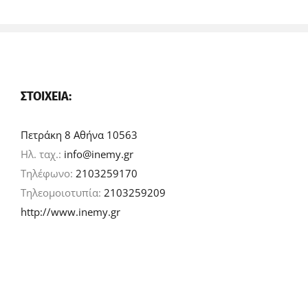
ΣΤΟΙΧΕΊΑ:
Πετράκη 8 Αθήνα 10563
Ηλ. ταχ.:
info@inemy.gr
Τηλέφωνο:
2103259170
Τηλεομοιοτυπία:
2103259209
http://www.inemy.gr