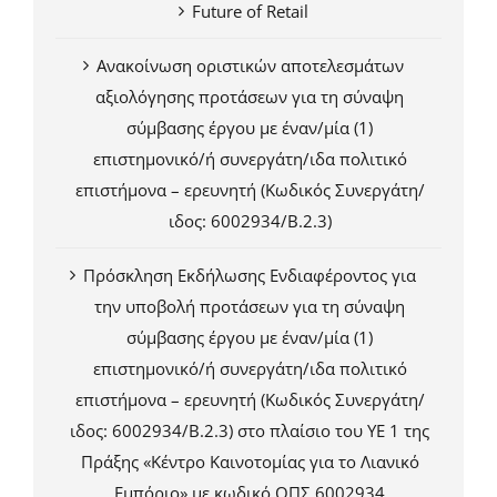
Future of Retail
Ανακοίνωση οριστικών αποτελεσμάτων
αξιολόγησης προτάσεων για τη σύναψη
σύμβασης έργου με έναν/μία (1)
επιστημονικό/ή συνεργάτη/ιδα πολιτικό
επιστήμονα – ερευνητή (Κωδικός Συνεργάτη/
ιδος: 6002934/Β.2.3)
Πρόσκληση Εκδήλωσης Ενδιαφέροντος για
την υποβολή προτάσεων για τη σύναψη
σύμβασης έργου με έναν/μία (1)
επιστημονικό/ή συνεργάτη/ιδα πολιτικό
επιστήμονα – ερευνητή (Κωδικός Συνεργάτη/
ιδος: 6002934/Β.2.3) στο πλαίσιο του ΥΕ 1 της
Πράξης «Κέντρο Καινοτομίας για το Λιανικό
Εμπόριο» με κωδικό ΟΠΣ 6002934