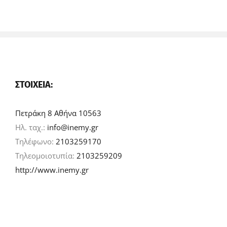
ΣΤΟΙΧΕΊΑ:
Πετράκη 8 Αθήνα 10563
Ηλ. ταχ.:
info@inemy.gr
Τηλέφωνο:
2103259170
Τηλεομοιοτυπία:
2103259209
http://www.inemy.gr