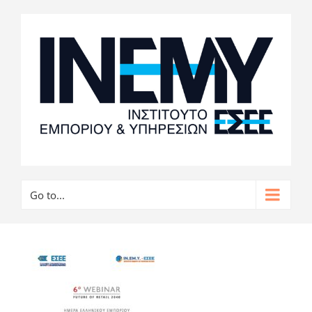
Go to...