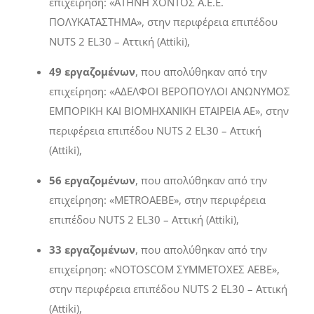
επιχείρηση: «ΑΤΗΝΗ ΧΟΝΤΟΣ Α.Ε.Ε.
ΠΟΛΥΚΑΤΑΣΤΗΜΑ», στην περιφέρεια επιπέδου
NUTS 2 EL30 – Αττική (Attiki),
49 εργαζομένων
, που απολύθηκαν από την
επιχείρηση: «ΑΔΕΛΦΟΙ ΒΕΡΟΠΟΥΛΟΙ ΑΝΩΝΥΜΟΣ
ΕΜΠΟΡΙΚΗ ΚΑΙ ΒΙΟΜΗΧΑΝΙΚΗ ΕΤΑΙΡΕΙΑ ΑΕ», στην
περιφέρεια επιπέδου
NUTS
2
EL
30 – Αττική
(
Attiki
),
56 εργαζομένων
, που απολύθηκαν από την
επιχείρηση: «
METRO
AEBE
», στην περιφέρεια
επιπέδου
NUTS
2
EL
30 – Αττική (
Attiki
),
33 εργαζομένων
, που απολύθηκαν από την
επιχείρηση: «NOTOSCOM ΣΥΜΜΕΤΟΧΕΣ ΑΕΒΕ»,
στην περιφέρεια επιπέδου NUTS 2 EL30 – Αττική
(Attiki),