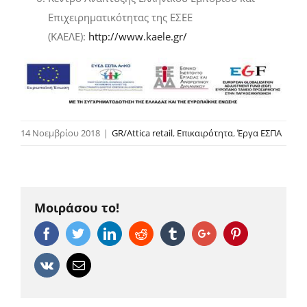
Επιχειρηματικότητας της ΕΣΕΕ
(ΚΑΕΛΕ):
http://www.kaele.gr/
14 Νοεμβρίου 2018
|
GR/Attica retail
,
Επικαιρότητα
,
Έργα ΕΣΠΑ
Μοιράσου το!
Facebook
Twitter
Linkedin
Reddit
Tumblr
Google+
Pinterest
Vk
Email