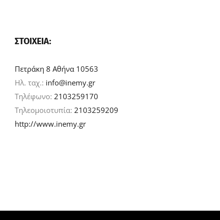
ΣΤΟΙΧΕΊΑ:
Πετράκη 8 Αθήνα 10563
Ηλ. ταχ.:
info@inemy.gr
Τηλέφωνο:
2103259170
Τηλεομοιοτυπία:
2103259209
http://www.inemy.gr