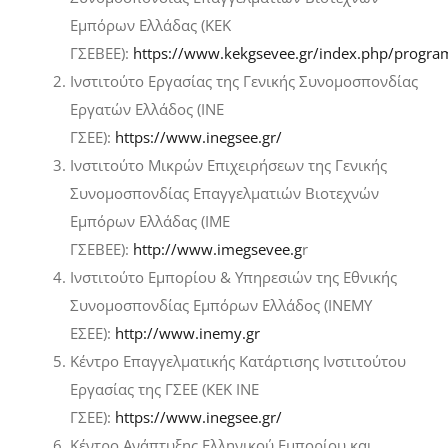
Εμπόρων Ελλάδας (ΚΕΚ
ΓΣΕΒΕΕ):
https://www.kekgsevee.gr/index.php/progr
Ινστιτούτο Εργασίας της Γενικής Συνομοσπονδίας
Εργατών Ελλάδος (ΙΝΕ
ΓΣΕΕ):
https://www.inegsee.gr/
Ινστιτούτο Μικρών Επιχειρήσεων της Γενικής
Συνομοσπονδίας Επαγγελματιών Βιοτεχνών
Εμπόρων Ελλάδας (ΙΜΕ
ΓΣΕΒΕΕ):
http://www.imegsevee.g
r
Ινστιτούτο Εμπορίου & Υπηρεσιών της Εθνικής
Συνομοσπονδίας Εμπόρων Ελλάδος (ΙΝΕΜΥ
ΕΣΕΕ):
http://www.inemy.gr
Κέντρο Επαγγελματικής Κατάρτισης Ινστιτούτου
Εργασίας της ΓΣΕΕ (ΚΕΚ ΙΝΕ
ΓΣΕΕ):
https://www.inegsee.gr/
Κέντρο Ανάπτυξης Ελληνικού Εμπορίου και