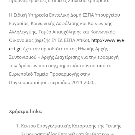
προαναφερθείσες εταιρείες λιανικού εμπορίου.
Η Ειδική Υπηρεσία Επιτελική Δομή ΕΣΠΑ Υπουργείου
Εργασίας, Κοινωνικής Ασφάλισης και Κοινωνικής
Αλληλεγγύης, Τομέα Απασχόλησης και Κοινωνικής
Οικονομίας (εφεξής ΕΥ ΕΔ ΕΣΠΑ-ΑπΚο),
http://www.eye-
ekt.gr
, έχει την αρμοδιότητα της Εθνικής Αρχής
Συντονισμού – Αρχής Διαχείρισης για την εφαρμογή
των δράσεων που συγχρηματοδοτούνται από το
Ευρωπαϊκό Ταμείο Προσαρμογής στην
Παγκοσμιοποίηση, περιόδου 2014-2020.
Χρήσιμα
links
:
Κέντρο Επαγγελματικής Κατάρτισης της Γενικής
Συνομοσπονδίας Επαγγελματιών Βιοτεχνών