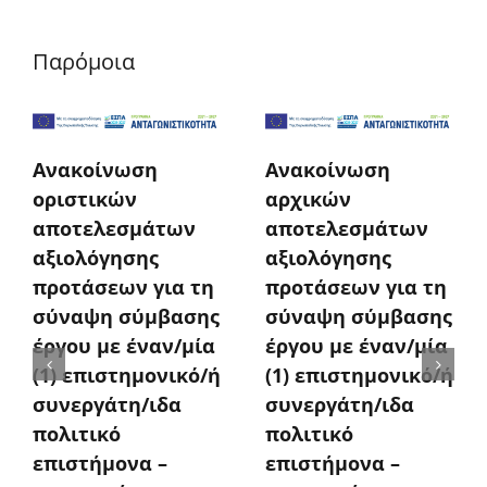
Παρόμοια
Ανακοίνωση
Ανακοίνωση
οριστικών
αρχικών
αποτελεσμάτων
αποτελεσμάτων
αξιολόγησης
αξιολόγησης
προτάσεων για τη
προτάσεων για τη
σύναψη σύμβασης
σύναψη σύμβασης
έργου με έναν/μία
έργου με έναν/μία
(1) επιστημονικό/ή
(1) επιστημονικό/ή
συνεργάτη/ιδα
συνεργάτη/ιδα
πολιτικό
πολιτικό
επιστήμονα –
επιστήμονα –