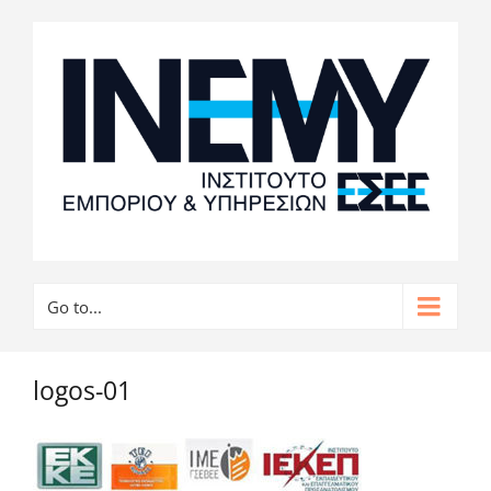
Go to...
logos-01