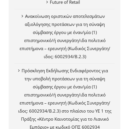
Future of Retail
Ανακοίνωση οριστικών αποτελεσμάτων
αξιολόγησης προτάσεων για τη σύναψη
σύμβασης έργου με έναν/μία (1)
επιστημονικό/ή συνεργάτη/ιδα πολιτικό
επιστήμονα – ερευνητή (Κωδικός Συνεργάτη/
ιδος: 6002934/Β.2.3)
Πρόσκληση Εκδήλωσης Ενδιαφέροντος για
την υποβολή προτάσεων για τη σύναψη
σύμβασης έργου με έναν/μία (1)
επιστημονικό/ή συνεργάτη/ιδα πολιτικό
επιστήμονα – ερευνητή (Κωδικός Συνεργάτη/
ιδος: 6002934/Β.2.3) στο πλαίσιο του ΥΕ 1 της
Πράξης «Κέντρο Καινοτομίας για το Λιανικό
Εμπόριο» με κωδικό ΟΠΣ 6002934