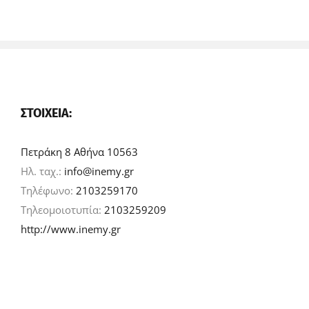
ΣΤΟΙΧΕΊΑ:
Πετράκη 8 Αθήνα 10563
Ηλ. ταχ.:
info@inemy.gr
Τηλέφωνο:
2103259170
Τηλεομοιοτυπία:
2103259209
http://www.inemy.gr