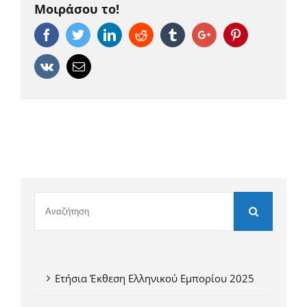
Μοιράσου το!
Facebook
Twitter
Linkedin
Reddit
Tumblr
Google+
Pinterest
Vk
Email
Ετήσια Έκθεση Ελληνικού Εμπορίου 2025