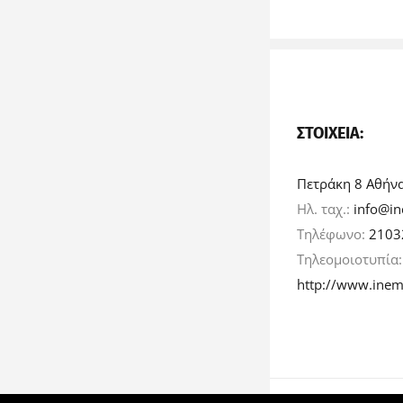
ΣΤΟΙΧΕΊΑ:
Πετράκη 8 Αθήν
Ηλ. ταχ.:
info@in
Τηλέφωνο:
2103
Τηλεομοιοτυπία
http://www.inem