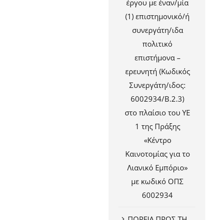
έργου με έναν/μία
(1) επιστημονικό/ή
συνεργάτη/ιδα
πολιτικό
επιστήμονα –
ερευνητή (Κωδικός
Συνεργάτη/ιδος:
6002934/Β.2.3)
στο πλαίσιο του ΥΕ
1 της Πράξης
«Κέντρο
Καινοτομίας για το
Λιανικό Εμπόριο»
με κωδικό ΟΠΣ
6002934
ΠΟΡΕΙΑ ΠΡΟΣ ΤΗ