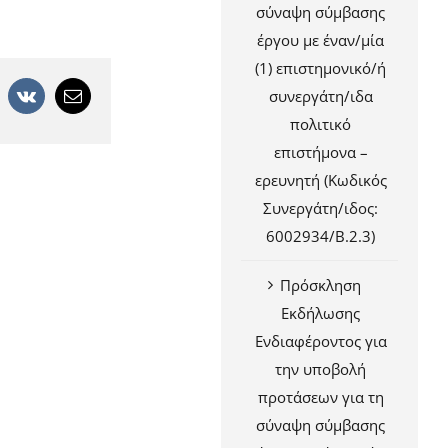
σύναψη σύμβασης
έργου με έναν/μία
(1) επιστημονικό/ή
+
interest
Vk
Email
συνεργάτη/ιδα
πολιτικό
επιστήμονα –
ερευνητή (Κωδικός
Συνεργάτη/ιδος:
6002934/Β.2.3)
Πρόσκληση
Εκδήλωσης
Ενδιαφέροντος για
την υποβολή
προτάσεων για τη
σύναψη σύμβασης