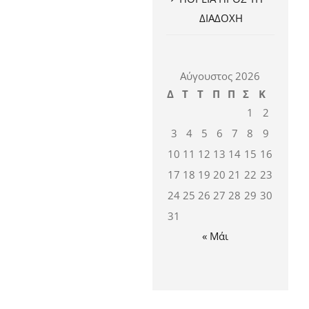
ΔΙΑΔΟΧΗ
Αύγουστος 2026
Δ
Τ
Τ
Π
Π
Σ
Κ
1
2
3
4
5
6
7
8
9
10
11
12
13
14
15
16
17
18
19
20
21
22
23
24
25
26
27
28
29
30
31
« Μάι