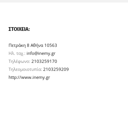
ΣΤΟΙΧΕΊΑ:
Πετράκη 8 Αθήνα 10563
Ηλ. ταχ.:
info@inemy.gr
Τηλέφωνο:
2103259170
Τηλεομοιοτυπία:
2103259209
http://www.inemy.gr