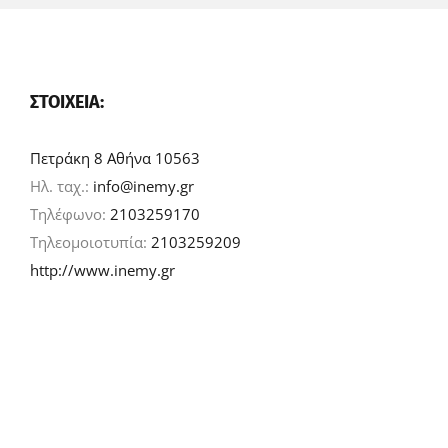
ΣΤΟΙΧΕΊΑ:
Πετράκη 8 Αθήνα 10563
Ηλ. ταχ.:
info@inemy.gr
Τηλέφωνο:
2103259170
Τηλεομοιοτυπία:
2103259209
http://www.inemy.gr