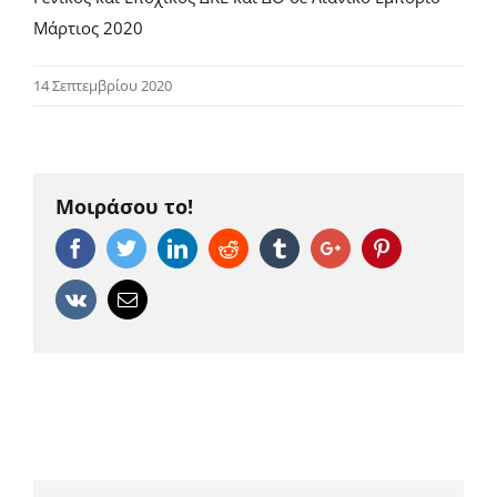
Μάρτιος 2020
14 Σεπτεμβρίου 2020
Μοιράσου το!
Facebook
Twitter
Linkedin
Reddit
Tumblr
Google+
Pinterest
Vk
Email