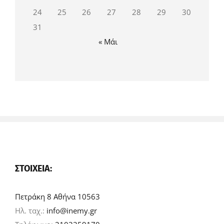
24
25
26
27
28
29
30
31
« Μάι
ΣΤΟΙΧΕΊΑ:
Πετράκη 8 Αθήνα 10563
Ηλ. ταχ.:
info@inemy.gr