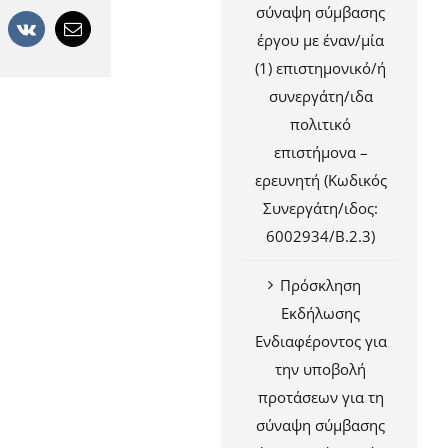
σύναψη σύμβασης
+
interest
Vk
Email
έργου με έναν/μία
(1) επιστημονικό/ή
συνεργάτη/ιδα
πολιτικό
επιστήμονα –
ερευνητή (Κωδικός
Συνεργάτη/ιδος:
6002934/Β.2.3)
Πρόσκληση
Εκδήλωσης
Ενδιαφέροντος για
την υποβολή
προτάσεων για τη
σύναψη σύμβασης