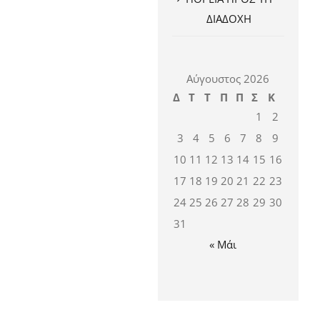
ΔΙΑΔΟΧΗ
Αύγουστος 2026
Δ
Τ
Τ
Π
Π
Σ
Κ
1
2
3
4
5
6
7
8
9
10
11
12
13
14
15
16
17
18
19
20
21
22
23
24
25
26
27
28
29
30
31
« Μάι