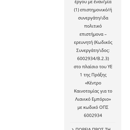
έργου με έναν/μία
(1) επιστημονικό/ή
συνεργάτη/ιδα
πολιτικό
επιστήμονα –
ερευνητή (Κωδικός
Συνεργάτη/ιδος:
6002934/Β.2.3)
στο πλαίσιο του ΥΕ
1 της Πράξης
«Κέντρο
Καινοτομίας για το
Λιανικό Εμπόριο»
με κωδικό ΟΠΣ
6002934
ΠΟΡΕΙΑ ΠΡΟΣ ΤΗ