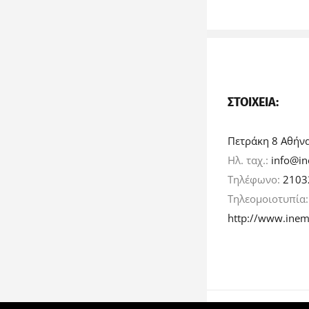
ΣΤΟΙΧΕΊΑ:
Πετράκη 8 Αθήν
Ηλ. ταχ.:
info@in
Τηλέφωνο:
2103
Τηλεομοιοτυπία
http://www.inem