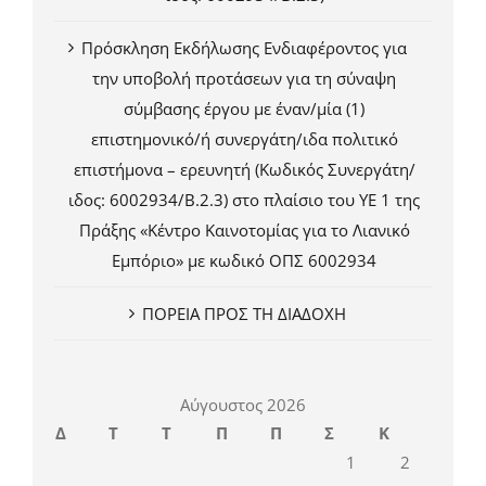
Πρόσκληση Εκδήλωσης Ενδιαφέροντος για
την υποβολή προτάσεων για τη σύναψη
σύμβασης έργου με έναν/μία (1)
επιστημονικό/ή συνεργάτη/ιδα πολιτικό
επιστήμονα – ερευνητή (Κωδικός Συνεργάτη/
ιδος: 6002934/Β.2.3) στο πλαίσιο του ΥΕ 1 της
Πράξης «Κέντρο Καινοτομίας για το Λιανικό
Εμπόριο» με κωδικό ΟΠΣ 6002934
ΠΟΡΕΙΑ ΠΡΟΣ ΤΗ ΔΙΑΔΟΧΗ
Αύγουστος 2026
Δ
Τ
Τ
Π
Π
Σ
Κ
1
2