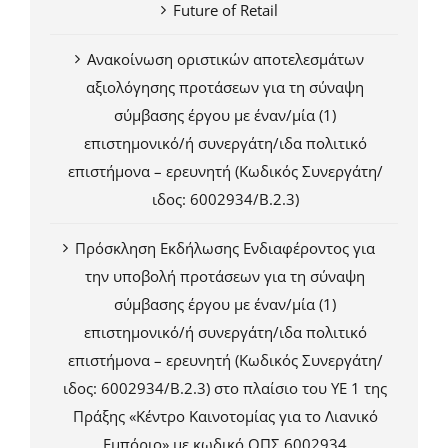
Future of Retail
Ανακοίνωση οριστικών αποτελεσμάτων
αξιολόγησης προτάσεων για τη σύναψη
σύμβασης έργου με έναν/μία (1)
επιστημονικό/ή συνεργάτη/ιδα πολιτικό
επιστήμονα – ερευνητή (Κωδικός Συνεργάτη/
ιδος: 6002934/Β.2.3)
Πρόσκληση Εκδήλωσης Ενδιαφέροντος για
την υποβολή προτάσεων για τη σύναψη
σύμβασης έργου με έναν/μία (1)
επιστημονικό/ή συνεργάτη/ιδα πολιτικό
επιστήμονα – ερευνητή (Κωδικός Συνεργάτη/
ιδος: 6002934/Β.2.3) στο πλαίσιο του ΥΕ 1 της
Πράξης «Κέντρο Καινοτομίας για το Λιανικό
Εμπόριο» με κωδικό ΟΠΣ 6002934