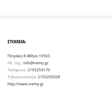
ΣΤΟΙΧΕΊΑ:
Πετράκη 8 Αθήνα 10563
Ηλ. ταχ.:
info@inemy.gr
Τηλέφωνο:
2103259170
Τηλεομοιοτυπία:
2103259209
http://www.inemy.gr