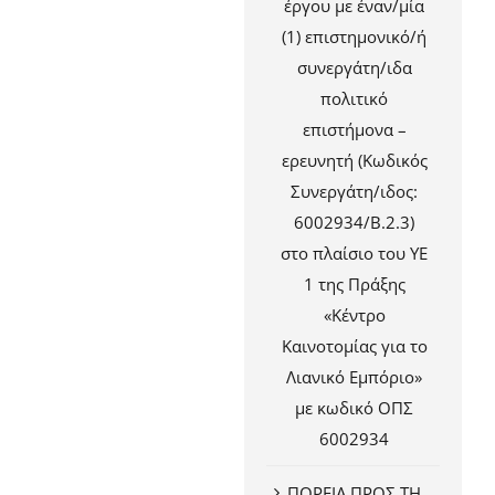
έργου με έναν/μία
(1) επιστημονικό/ή
συνεργάτη/ιδα
πολιτικό
επιστήμονα –
ερευνητή (Κωδικός
Συνεργάτη/ιδος:
6002934/Β.2.3)
στο πλαίσιο του ΥΕ
1 της Πράξης
«Κέντρο
Καινοτομίας για το
Λιανικό Εμπόριο»
με κωδικό ΟΠΣ
6002934
ΠΟΡΕΙΑ ΠΡΟΣ ΤΗ