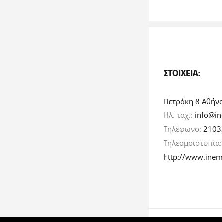
ΣΤΟΙΧΕΊΑ:
Πετράκη 8 Αθήν
Ηλ. ταχ.:
info@in
Τηλέφωνο:
2103
Τηλεομοιοτυπία
http://www.inem