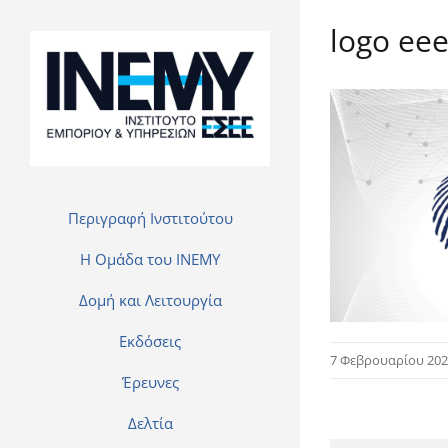
logo ee
Περιγραφή Ινστιτούτου
H Ομάδα του INEMY
Δομή και Λειτουργία
Εκδόσεις
7 Φεβρουαρίου 20
Έρευνες
Δελτία