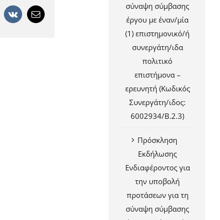
σύναψη σύμβασης
+
interest
Vk
Email
έργου με έναν/μία
(1) επιστημονικό/ή
συνεργάτη/ιδα
πολιτικό
επιστήμονα –
ερευνητή (Κωδικός
Συνεργάτη/ιδος:
6002934/Β.2.3)
Πρόσκληση
Εκδήλωσης
Ενδιαφέροντος για
την υποβολή
προτάσεων για τη
σύναψη σύμβασης