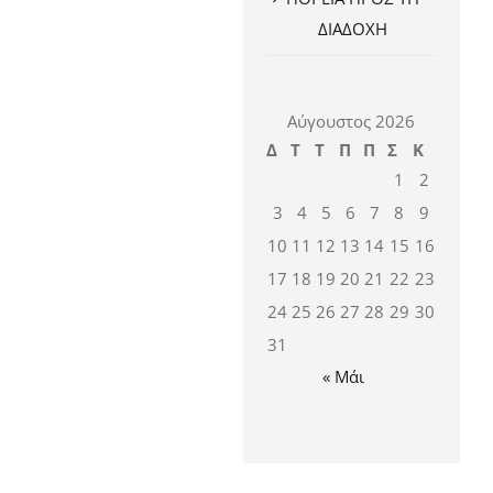
ΔΙΑΔΟΧΗ
Αύγουστος 2026
Δ
Τ
Τ
Π
Π
Σ
Κ
1
2
3
4
5
6
7
8
9
10
11
12
13
14
15
16
17
18
19
20
21
22
23
24
25
26
27
28
29
30
31
« Μάι