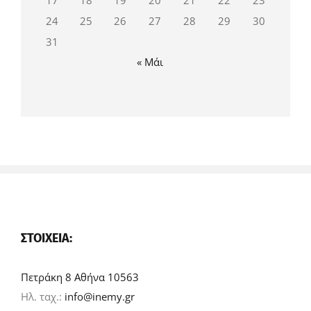
17
18
19
20
21
22
23
24
25
26
27
28
29
30
31
« Μάι
ΣΤΟΙΧΕΊΑ:
Πετράκη 8 Αθήνα 10563
Ηλ. ταχ.:
info@inemy.gr