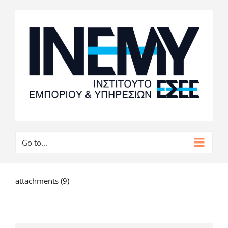
Go to...
attachments (9)