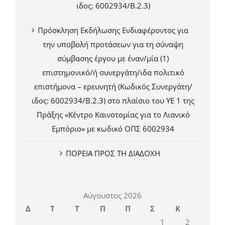
ιδος: 6002934/Β.2.3)
Πρόσκληση Εκδήλωσης Ενδιαφέροντος για
την υποβολή προτάσεων για τη σύναψη
σύμβασης έργου με έναν/μία (1)
επιστημονικό/ή συνεργάτη/ιδα πολιτικό
επιστήμονα – ερευνητή (Κωδικός Συνεργάτη/
ιδος: 6002934/Β.2.3) στο πλαίσιο του ΥΕ 1 της
Πράξης «Κέντρο Καινοτομίας για το Λιανικό
Εμπόριο» με κωδικό ΟΠΣ 6002934
ΠΟΡΕΙΑ ΠΡΟΣ ΤΗ ΔΙΑΔΟΧΗ
Αύγουστος 2026
Δ
Τ
Τ
Π
Π
Σ
Κ
1
2