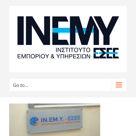
Go to...