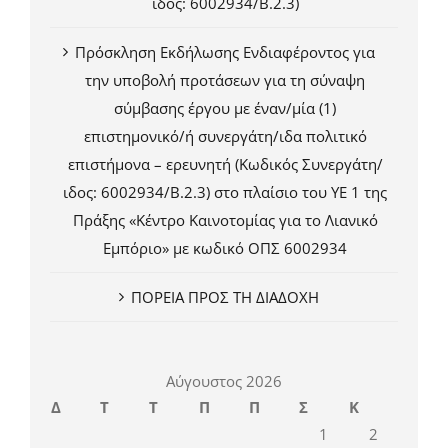
ιδος: 6002934/Β.2.3)
Πρόσκληση Εκδήλωσης Ενδιαφέροντος για
την υποβολή προτάσεων για τη σύναψη
σύμβασης έργου με έναν/μία (1)
επιστημονικό/ή συνεργάτη/ιδα πολιτικό
επιστήμονα – ερευνητή (Κωδικός Συνεργάτη/
ιδος: 6002934/Β.2.3) στο πλαίσιο του ΥΕ 1 της
Πράξης «Κέντρο Καινοτομίας για το Λιανικό
Εμπόριο» με κωδικό ΟΠΣ 6002934
ΠΟΡΕΙΑ ΠΡΟΣ ΤΗ ΔΙΑΔΟΧΗ
Αύγουστος 2026
Δ
Τ
Τ
Π
Π
Σ
Κ
1
2