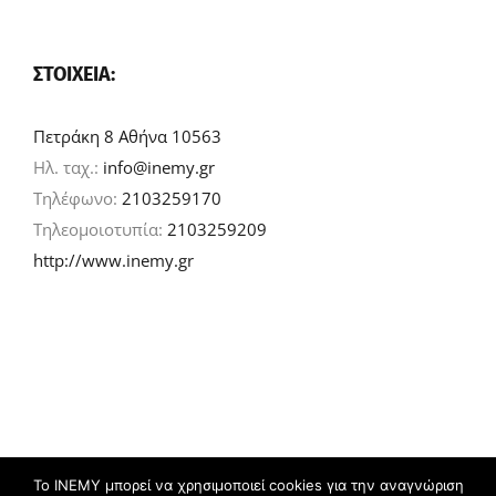
ΣΤΟΙΧΕΊΑ:
Πετράκη 8 Αθήνα 10563
Ηλ. ταχ.:
info@inemy.gr
Τηλέφωνο:
2103259170
Τηλεομοιοτυπία:
2103259209
http://www.inemy.gr
Το ΙΝΕΜΥ μπορεί να χρησιμοποιεί cookies για την αναγνώριση