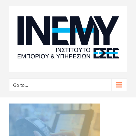
Go to...