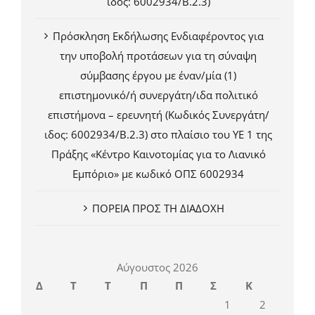
ιδος: 6002934/Β.2.3)
Πρόσκληση Εκδήλωσης Ενδιαφέροντος για
την υποβολή προτάσεων για τη σύναψη
σύμβασης έργου με έναν/μία (1)
επιστημονικό/ή συνεργάτη/ιδα πολιτικό
επιστήμονα – ερευνητή (Κωδικός Συνεργάτη/
ιδος: 6002934/Β.2.3) στο πλαίσιο του ΥΕ 1 της
Πράξης «Κέντρο Καινοτομίας για το Λιανικό
Εμπόριο» με κωδικό ΟΠΣ 6002934
ΠΟΡΕΙΑ ΠΡΟΣ ΤΗ ΔΙΑΔΟΧΗ
Αύγουστος 2026
Δ
Τ
Τ
Π
Π
Σ
Κ
1
2