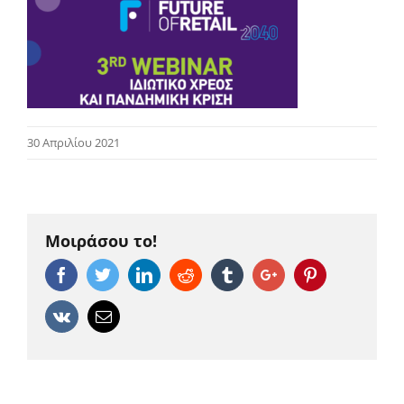
30 Απριλίου 2021
Μοιράσου το!
Facebook
Twitter
Linkedin
Reddit
Tumblr
Google+
Pinterest
Vk
Email