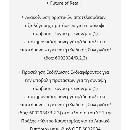
Future of Retail
Ανακοίνωση οριστικών αποτελεσμάτων
αξιολόγησης προτάσεων για τη σύναψη
σύμβασης έργου με έναν/μία (1)
επιστημονικό/ή συνεργάτη/ιδα πολιτικό
επιστήμονα – ερευνητή (Κωδικός Συνεργάτη/
ιδος: 6002934/Β.2.3)
Πρόσκληση Εκδήλωσης Ενδιαφέροντος για
την υποβολή προτάσεων για τη σύναψη
σύμβασης έργου με έναν/μία (1)
επιστημονικό/ή συνεργάτη/ιδα πολιτικό
επιστήμονα – ερευνητή (Κωδικός Συνεργάτη/
ιδος: 6002934/Β.2.3) στο πλαίσιο του ΥΕ 1 της
Πράξης «Κέντρο Καινοτομίας για το Λιανικό
Εμπόριο» με κωδικό ΟΠΣ 6002934