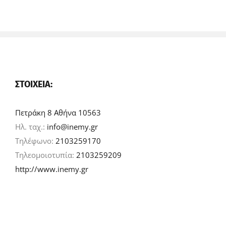
ΣΤΟΙΧΕΊΑ:
Πετράκη 8 Αθήνα 10563
Ηλ. ταχ.:
info@inemy.gr
Τηλέφωνο:
2103259170
Τηλεομοιοτυπία:
2103259209
http://www.inemy.gr