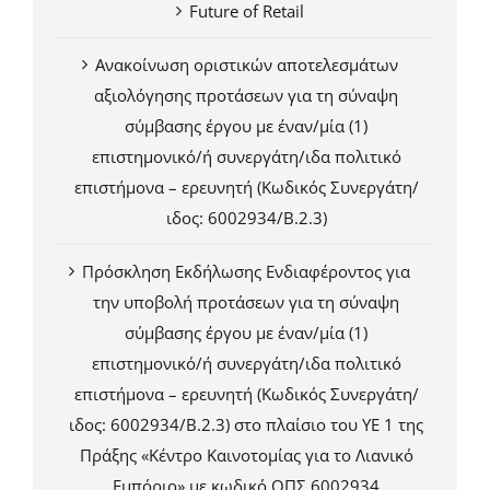
Future of Retail
Ανακοίνωση οριστικών αποτελεσμάτων
αξιολόγησης προτάσεων για τη σύναψη
σύμβασης έργου με έναν/μία (1)
επιστημονικό/ή συνεργάτη/ιδα πολιτικό
επιστήμονα – ερευνητή (Κωδικός Συνεργάτη/
ιδος: 6002934/Β.2.3)
Πρόσκληση Εκδήλωσης Ενδιαφέροντος για
την υποβολή προτάσεων για τη σύναψη
σύμβασης έργου με έναν/μία (1)
επιστημονικό/ή συνεργάτη/ιδα πολιτικό
επιστήμονα – ερευνητή (Κωδικός Συνεργάτη/
ιδος: 6002934/Β.2.3) στο πλαίσιο του ΥΕ 1 της
Πράξης «Κέντρο Καινοτομίας για το Λιανικό
Εμπόριο» με κωδικό ΟΠΣ 6002934