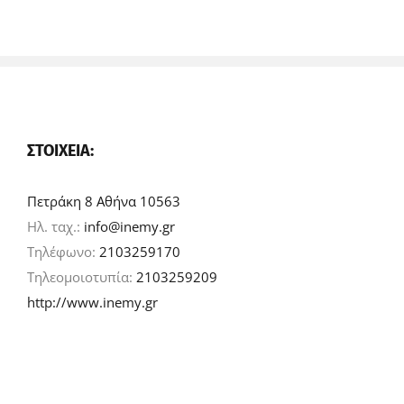
ΣΤΟΙΧΕΊΑ:
Πετράκη 8 Αθήνα 10563
Ηλ. ταχ.:
info@inemy.gr
Τηλέφωνο:
2103259170
Τηλεομοιοτυπία:
2103259209
http://www.inemy.gr