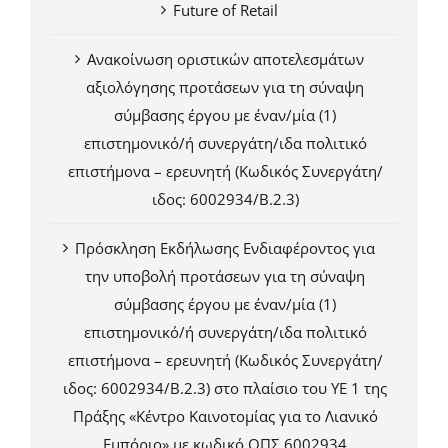
Future of Retail
Ανακοίνωση οριστικών αποτελεσμάτων
αξιολόγησης προτάσεων για τη σύναψη
σύμβασης έργου με έναν/μία (1)
επιστημονικό/ή συνεργάτη/ιδα πολιτικό
επιστήμονα – ερευνητή (Κωδικός Συνεργάτη/
ιδος: 6002934/Β.2.3)
Πρόσκληση Εκδήλωσης Ενδιαφέροντος για
την υποβολή προτάσεων για τη σύναψη
σύμβασης έργου με έναν/μία (1)
επιστημονικό/ή συνεργάτη/ιδα πολιτικό
επιστήμονα – ερευνητή (Κωδικός Συνεργάτη/
ιδος: 6002934/Β.2.3) στο πλαίσιο του ΥΕ 1 της
Πράξης «Κέντρο Καινοτομίας για το Λιανικό
Εμπόριο» με κωδικό ΟΠΣ 6002934