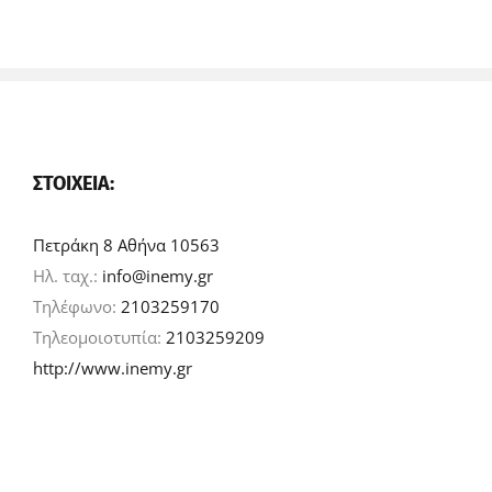
ΣΤΟΙΧΕΊΑ:
Πετράκη 8 Αθήνα 10563
Ηλ. ταχ.:
info@inemy.gr
Τηλέφωνο:
2103259170
Τηλεομοιοτυπία:
2103259209
http://www.inemy.gr