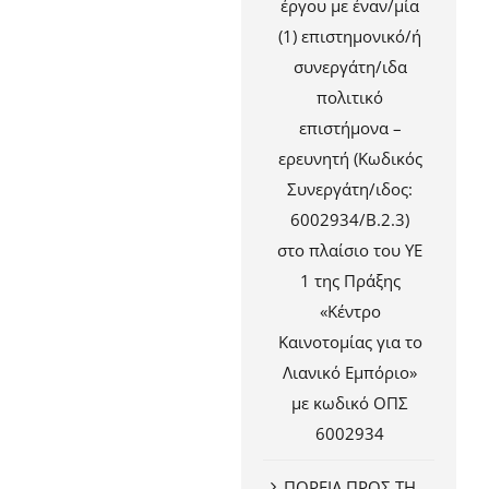
έργου με έναν/μία
(1) επιστημονικό/ή
συνεργάτη/ιδα
πολιτικό
επιστήμονα –
ερευνητή (Κωδικός
Συνεργάτη/ιδος:
6002934/Β.2.3)
στο πλαίσιο του ΥΕ
1 της Πράξης
«Κέντρο
Καινοτομίας για το
Λιανικό Εμπόριο»
με κωδικό ΟΠΣ
6002934
ΠΟΡΕΙΑ ΠΡΟΣ ΤΗ