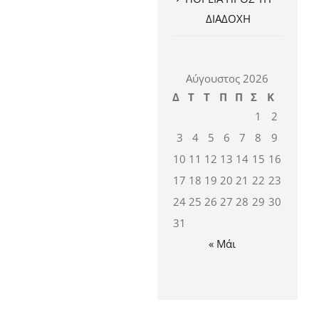
ΔΙΑΔΟΧΗ
Αύγουστος 2026
Δ
Τ
Τ
Π
Π
Σ
Κ
1
2
3
4
5
6
7
8
9
10
11
12
13
14
15
16
17
18
19
20
21
22
23
24
25
26
27
28
29
30
31
« Μάι