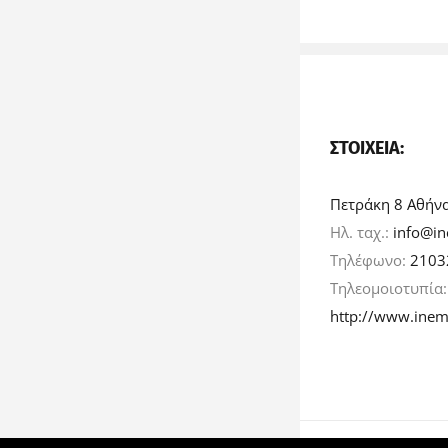
ΣΤΟΙΧΕΊΑ:
Πετράκη 8 Αθήν
Ηλ. ταχ.:
info@in
Τηλέφωνο:
2103
Τηλεομοιοτυπία
http://www.inem