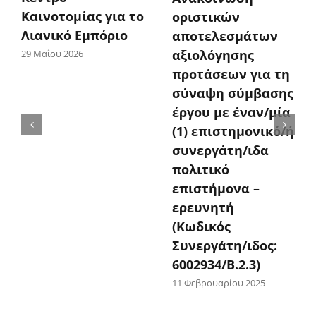
Καινοτομίας για το
οριστικών
Λιανικό Εμπόριο
αποτελεσμάτων
αξιολόγησης
29 Μαΐου 2026
προτάσεων για τη
σύναψη σύμβασης
έργου με έναν/μία
(1) επιστημονικό/ή
συνεργάτη/ιδα
πολιτικό
επιστήμονα –
ερευνητή
(Κωδικός
Συνεργάτη/ιδος:
6002934/Β.2.3)
11 Φεβρουαρίου 2025