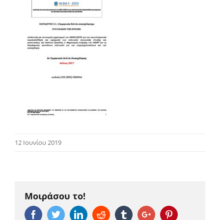
12 Ιουνίου 2019
Μοιράσου το!
Facebook
Twitter
Linkedin
Reddit
Tumblr
Google+
Pinterest