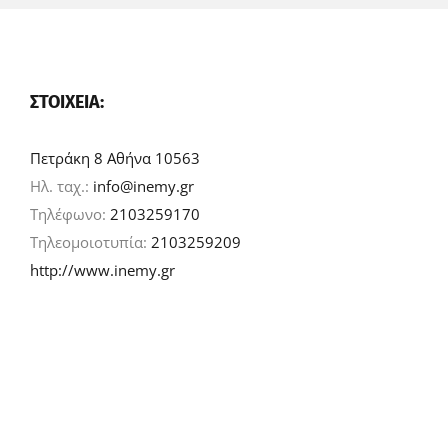
ΣΤΟΙΧΕΊΑ:
Πετράκη 8 Αθήνα 10563
Ηλ. ταχ.:
info@inemy.gr
Τηλέφωνο:
2103259170
Τηλεομοιοτυπία:
2103259209
http://www.inemy.gr