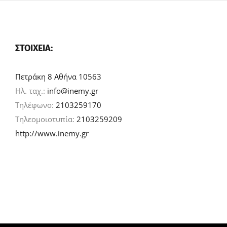
ΣΤΟΙΧΕΊΑ:
Πετράκη 8 Αθήνα 10563
Ηλ. ταχ.:
info@inemy.gr
Τηλέφωνο:
2103259170
Τηλεομοιοτυπία:
2103259209
http://www.inemy.gr