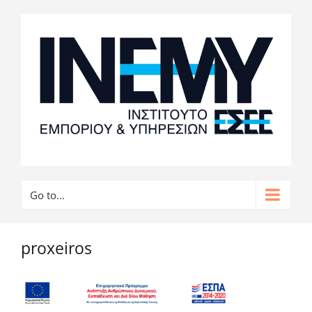
Go to...
proxeiros