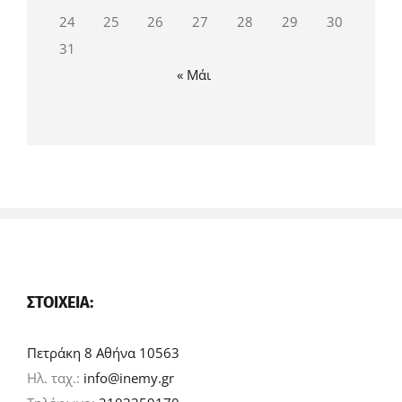
24
25
26
27
28
29
30
31
« Μάι
ΣΤΟΙΧΕΊΑ:
Πετράκη 8 Αθήνα 10563
Ηλ. ταχ.:
info@inemy.gr