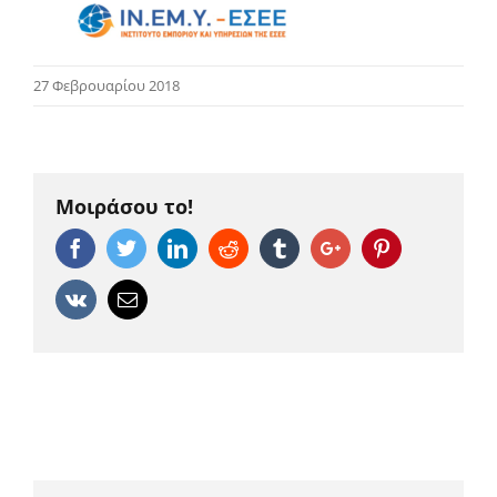
27 Φεβρουαρίου 2018
Μοιράσου το!
Facebook
Twitter
Linkedin
Reddit
Tumblr
Google+
Pinterest
Vk
Email